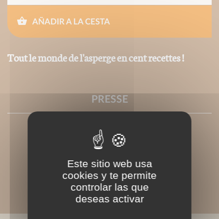
AÑADIR A LA CESTA
Tout le monde de l'asperge en cent recettes !
PRESSE
Este sitio web usa
cookies y te permite
controlar las que
deseas activar