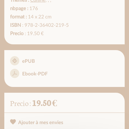
Thèmes :
Cuisine
,
,
,
nbpage :
176
format :
14 x 22 cm
ISBN
: 978-2-36402-219-5
Precio
: 19.50 €
ePUB
Ebook-PDF
19.50 €
Precio :
Ajouter à mes envies