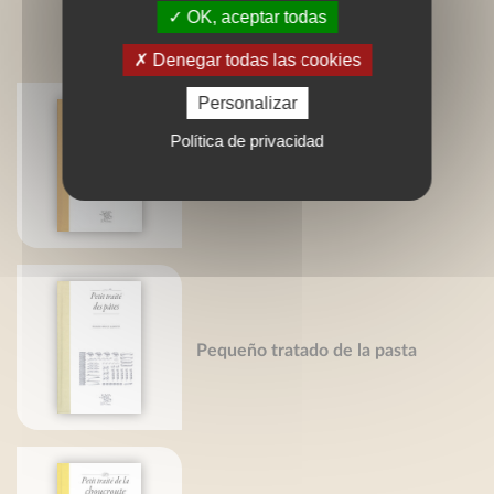
OK, aceptar todas
LIVRES ASSOCIÉS
Denegar todas las cookies
Personalizar
Política de privacidad
Petit traité du pois chiche
Pequeño tratado de la pasta