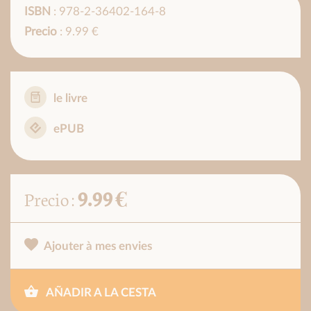
ISBN
: 978-2-36402-164-8
Precio
: 9.99 €
le livre
ePUB
9.99 €
Precio :
Ajouter à mes envies
AÑADIR A LA CESTA