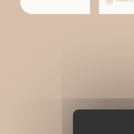
Ebook-P