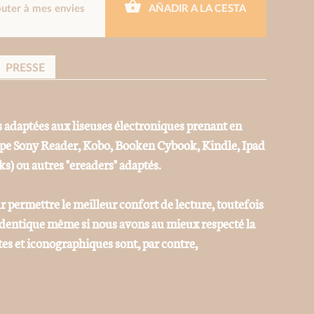
outer à mes envies
AÑADIR A LA CESTA
PRESSE
 adaptées aux liseuses électroniques prenant en
ype Sony Reader, Kobo, Booken Cybook, Kindle, Ipad
ks) ou autres "ereaders" adaptés.
r permettre le meilleur confort de lecture, toutefois
 identique même si nous avons au mieux respecté la
tes et iconographiques sont, par contre,