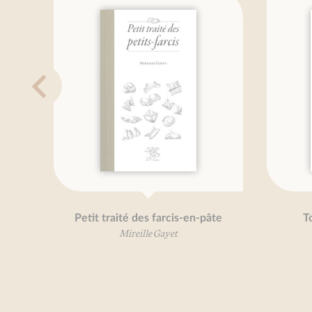
Petit traité des farcis-en-pâte
To
Mireille Gayet