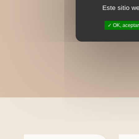
Este sitio w
OK, aceptar