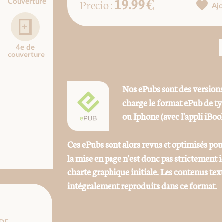
19.99 €
Precio :
Couverture
Aj
4e de
couverture
Nos ePubs sont des versions
charge le format ePub de t
ou Iphone (avec l'appli iBoo
Ces ePubs sont alors revus et optimisés pou
la mise en page n'est donc pas strictement
charte graphique initiale. Les contenus tex
intégralement reproduits dans ce format.