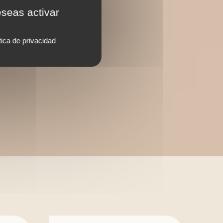
eseas activar
tica de privacidad