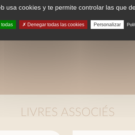
eb usa cookies y te permite controlar las que d
 todas
Denegar todas las cookies
Personalizar
Polí
LIVRES ASSOCIÉS