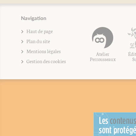
Navigation
Haut de page
Plan du site
Mentions légales
Atelier
Édit
Perrousseaux
S
Gestion des cookies