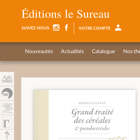
Panel de gestión de cookies
Éditions le Sureau
SUIVEZ-NOUS
VOTRE COMPTE
Nouveautés
Actualités
Catalogue
Nos th