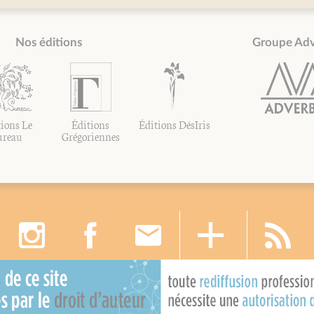
Nos éditions
Groupe Ad
ions Le
Éditions
Éditions DésIris
ureau
Grégoriennes