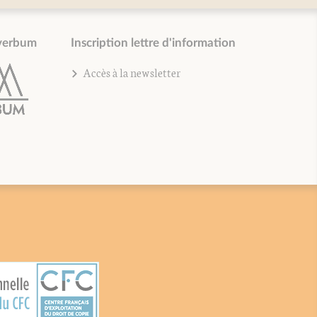
verbum
Inscription lettre d'information
Accès à la newsletter