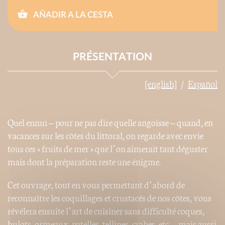
AÑADIR A LA CESTA
PRÉSENTATION
[english]
Español
Quel ennui – pour ne pas dire quelle angoisse – quand, en
vacances sur les côtes du littoral, on regarde avec envie
tous ces « fruits de mer » que l’on aimerait tant déguster
mais dont la préparation reste une énigme.
Cet ouvrage, tout en vous permettant d’abord de
reconnaître les coquillages et crustacés de nos côtes, vous
révélera ensuite l’art de cuisiner sans difficulté coques,
bulots, ormeaux, patelles, tellines, crabes, etc. – mais aussi