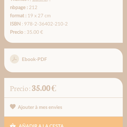
nbpage :
212
format :
19 x 27 cm
ISBN
: 978-2-36402-210-2
Precio
: 35.00 €
Ebook-PDF
35.00 €
Precio :
Ajouter à mes envies
AÑADIR A LA CESTA