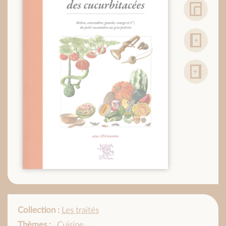
Collection :
Les traités
Thèmes :
,
Cuisine
,
,