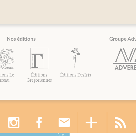
Nos éditions
Groupe Ad
ions Le
Éditions
Éditions DésIris
ureau
Grégoriennes