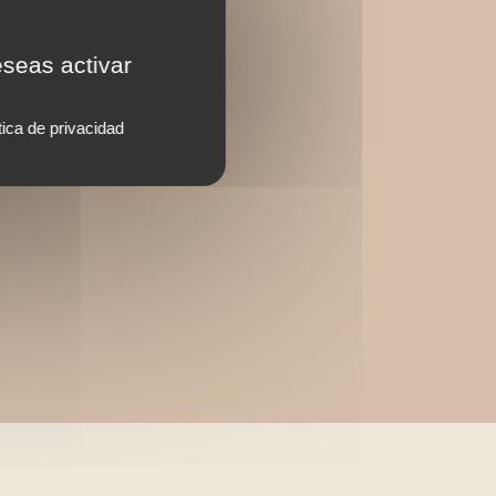
eseas activar
tica de privacidad