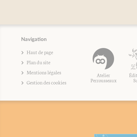
Navigation
Haut de page
Plan du site
Mentions légales
Atelier
Édit
Perrousseaux
S
Gestion des cookies