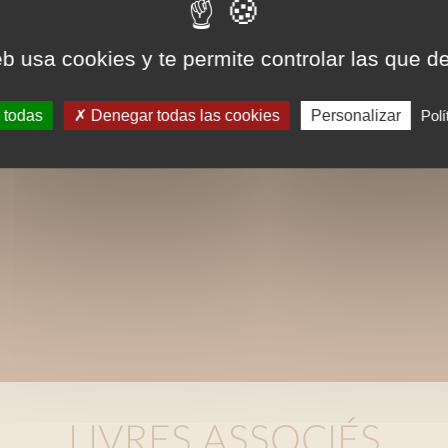
eb usa cookies y te permite controlar las que d
 todas
Denegar todas las cookies
Personalizar
Polí
LIVRES ASSOCIÉS