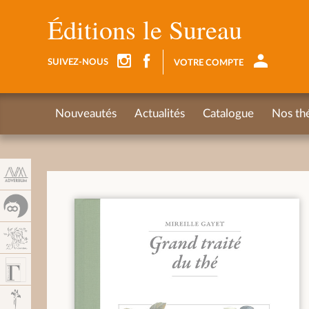
Panel de gestión de cookies
Éditions le Sureau
SUIVEZ-NOUS
VOTRE COMPTE
Nouveautés
Actualités
Catalogue
Nos th