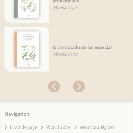
aromatiques
Mireille Gayet
Gran tratado de las especias
Mireille Gayet
Navigation
Haut de page
Plan du site
Mentions légales