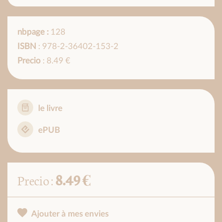
nbpage :
128
ISBN
: 978-2-36402-153-2
Precio
: 8.49 €
le livre
ePUB
8.49 €
Precio :
Ajouter à mes envies