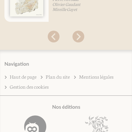
Olivier Gaudant
Mireille Gayet
Navigation
Haut de page
Plan du site
Mentions légales
Gestion des cookies
Nos éditions