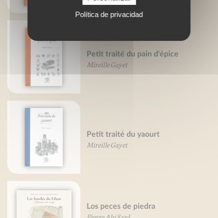
Política de privacidad
Petit traité du pain d'épice
Mireille Gayet
Petit traité du yaourt
Mireille Gayet
Los peces de piedra
Pierre Abi Saad