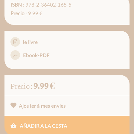
ISBN
: 978-2-36402-165-5
Precio
: 9.99 €
le livre
Ebook-PDF
9.99 €
Precio :
Ajouter à mes envies
AÑADIR A LA CESTA