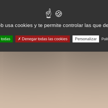
eb usa cookies y te permite controlar las que d
 todas
Denegar todas las cookies
Personalizar
Polí