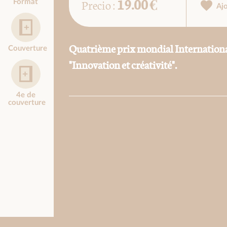
19.00 €
Precio :
Format
Aj
Quatrième prix mondial Internation
Couverture
"Innovation et créativité".
4e de
couverture