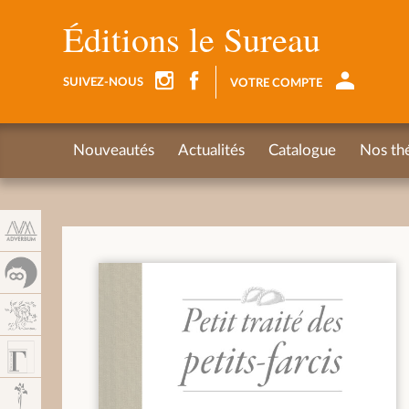
Panel de gestión de cookies
Éditions le Sureau
SUIVEZ-NOUS
VOTRE COMPTE
Nouveautés
Actualités
Catalogue
Nos th