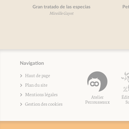
Gran tratado de las especias
Petit trai
Mireille Gayet
Mir
Navigation
Haut de page
Plan du site
Mentions légales
Atelier
Édit
Perrousseaux
S
Gestion des cookies