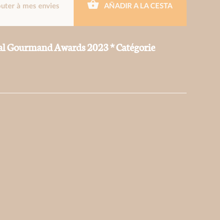
outer à mes envies
AÑADIR A LA CESTA
al Gourmand Awards 2023 * Catégorie