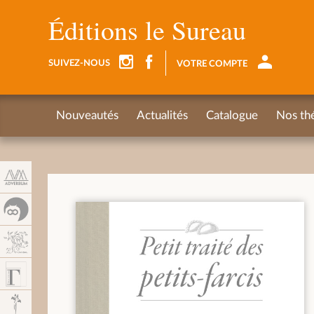
Panel de gestión de cookies
Éditions le Sureau
SUIVEZ-NOUS
VOTRE COMPTE
Nouveautés
Actualités
Catalogue
Nos th