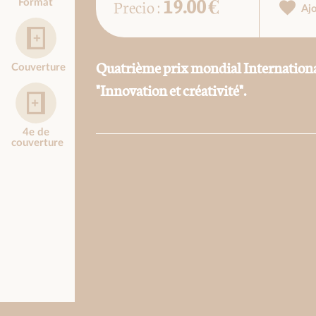
19.00 €
Precio :
Format
Aj
Quatrième prix mondial Internation
Couverture
"Innovation et créativité".
4e de
couverture