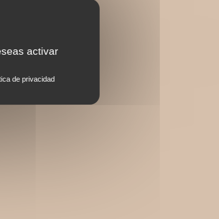
eseas activar
tica de privacidad