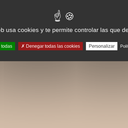
eb usa cookies y te permite controlar las que d
 todas
Denegar todas las cookies
Personalizar
Polí