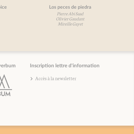
e
Los peces de piedra
Pierre Abi Saad
Olivier Gaudant
Mireille Gayet
verbum
Inscription lettre d'information
Accès à la newsletter