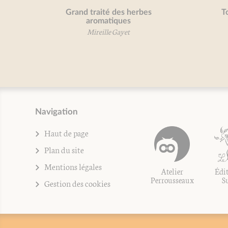
Grand traité des herbes
Toma
aromatiques
Mireille Gayet
Navigation
Haut de page
Plan du site
Mentions légales
Atelier
Édit
Perrousseaux
S
Gestion des cookies