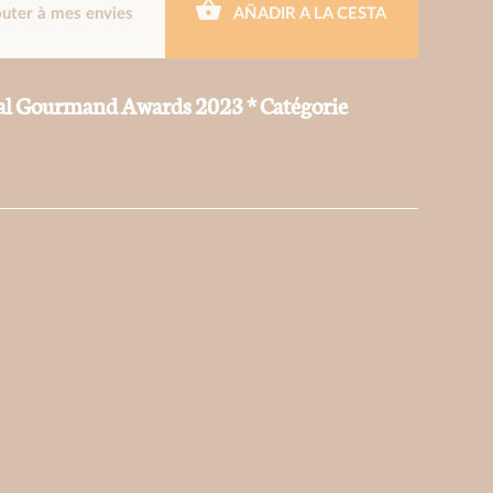
outer à mes envies
AÑADIR A LA CESTA
al Gourmand Awards 2023 * Catégorie