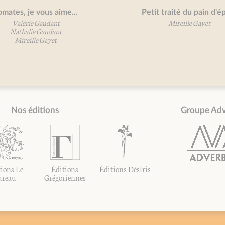
tes, je vous aime...
Petit traité du pain d'épic
Valérie Gaudant
Mireille Gayet
Nathalie Gaudant
Mireille Gayet
Nos éditions
Groupe Ad
ions Le
Éditions
Éditions DésIris
ureau
Grégoriennes