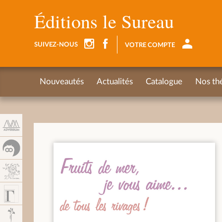
Panel de gestión de cookies
Éditions le Sureau
SUIVEZ-NOUS
VOTRE COMPTE
Nouveautés
Actualités
Catalogue
Nos th