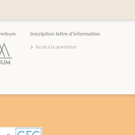
verbum
Inscription lettre d'information
Accès à la newsletter