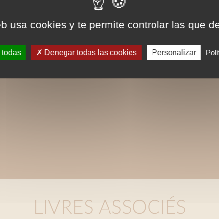
eb usa cookies y te permite controlar las que d
 todas
Denegar todas las cookies
Personalizar
Polí
LIVRES ASSOCIÉS