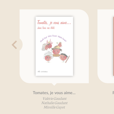
Tomates, je vous aime...
Petit trait
Valérie Gaudant
Valérie
Nathalie Gaudant
Olivier
Mireille Gayet