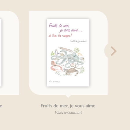
Fruits de mer, je vous aime
Endive
Valérie Gaudant
Béatr