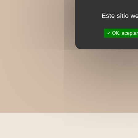
Este sitio w
OK, aceptar