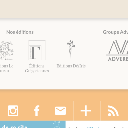
Nos éditions
Groupe Ad
ions Le
Éditions
Éditions DésIris
ureau
Grégoriennes