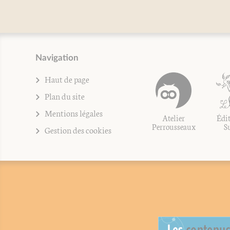
Navigation
Haut de page
Plan du site
Mentions légales
Atelier
Édit
Perrousseaux
S
Gestion des cookies