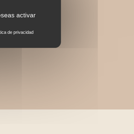
eseas activar
tica de privacidad