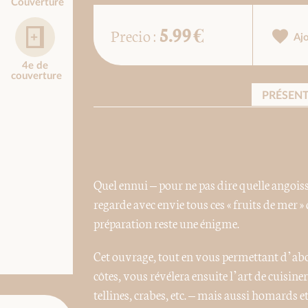
Couverture
5.99 €
Precio :
Aj
4e de
couverture
PRÉSEN
Quel ennui – pour ne pas dire quelle angoiss
regarde avec envie tous ces « fruits de mer 
préparation reste une énigme.
Cet ouvrage, tout en vous permettant d’abor
côtes, vous révélera ensuite l’art de cuisine
tellines, crabes, etc. – mais aussi homards et