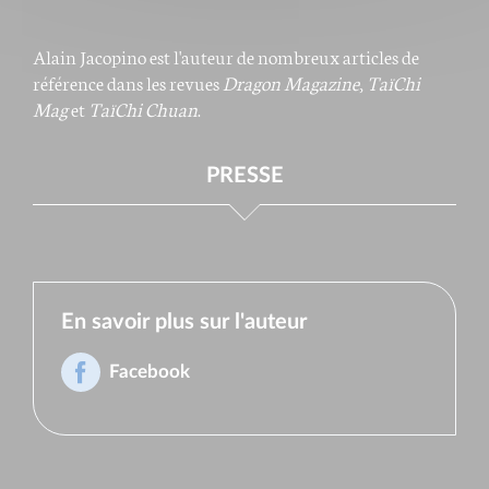
Alain Jacopino est l'auteur de nombreux articles de
référence dans les revues
Dragon Magazine
,
TaïChi
Mag
et
TaïChi Chuan
.
PRESSE
En savoir plus sur l'auteur
Facebook