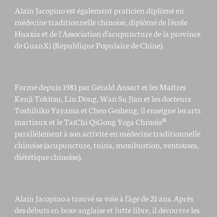
Alain Jacopino est également praticien diplômé en
médecine traditionnelle chinoise, diplômé de l'école
Huaxia et de l'Association d'acupuncture de la province
de GuanXi (République Populaire de Chine).
Formé depuis 1981 par Gérald Ansart et les Maîtres
Kenji Tokitsu, Liu Dong, Wan Su Jian et les docteurs
Toshihiko Yayama et Chen Gesheng, il enseigne les arts
martiaux et le TaïChi QiGong Yoga Chinois®
parallèlement à son activité en médecine traditionnelle
chinoise (acupuncture, tuina, moxibustion, ventouses,
diététique chinoise).
Alain Jacopino a trouvé sa voie à l'âge de 21 ans. Après
des débuts en boxe anglaise et lutte libre, il découvre les