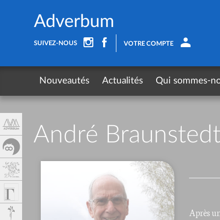
Panneau de gestion des cookies
Adverbum
SUIVEZ-NOUS
VOTRE COMPTE
Nouveautés
Actualités
Qui sommes-n
André Braunstedt
Après un