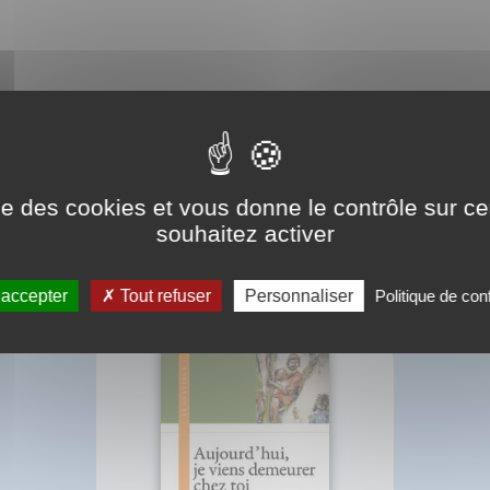
ise des cookies et vous donne le contrôle sur 
souhaitez activer
BIBLIOGRAPHIE
 accepter
Tout refuser
Personnaliser
Politique de conf