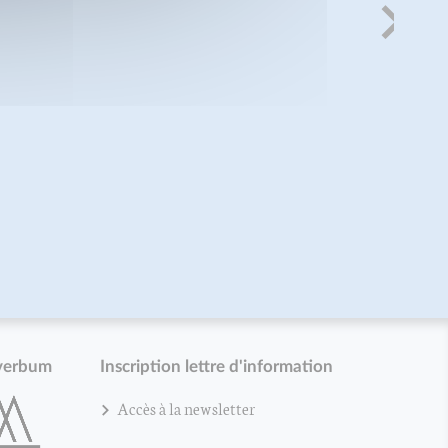
verbum
Inscription lettre d'information
Accès à la newsletter