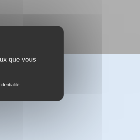
ceux que vous
identialité