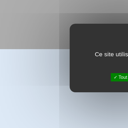
Ce site util
Tout