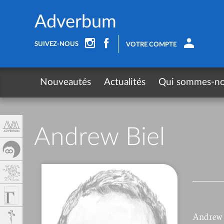
Panneau de gestion des cookies
Adverbum
SUIVEZ-NOUS
VOTRE COMPTE
Nouveautés
Actualités
Qui sommes-n
Andrew Biel
Andrew Bi