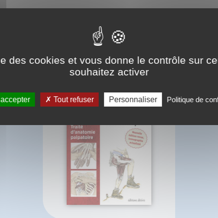
BIBLIOGRAPHIE
ise des cookies et vous donne le contrôle sur 
souhaitez activer
 accepter
Tout refuser
Personnaliser
Politique de conf