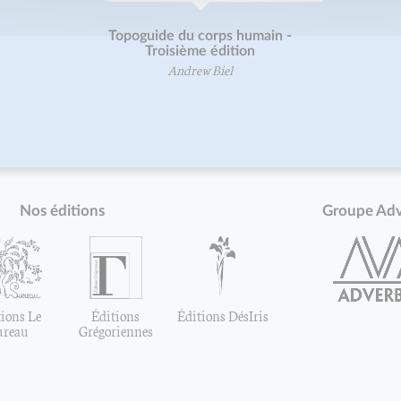
Topoguide du corps humain -
Troisième édition
Andrew Biel
Nos éditions
Groupe Ad
ions Le
Éditions
Éditions DésIris
ureau
Grégoriennes