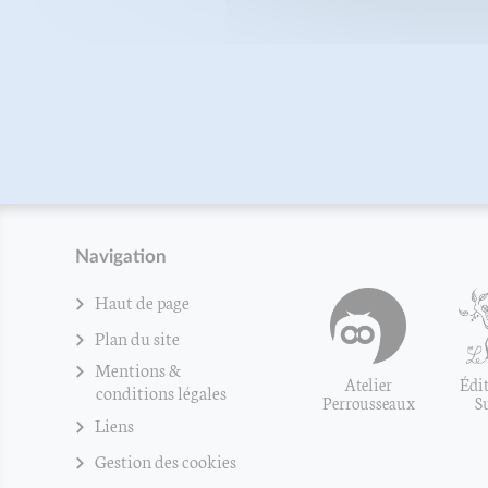
Navigation
Haut de page
Plan du site
Mentions &
Atelier
Édit
conditions légales
Perrousseaux
S
Liens
Gestion des cookies