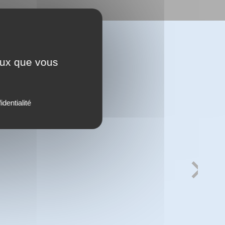
ceux que vous
identialité