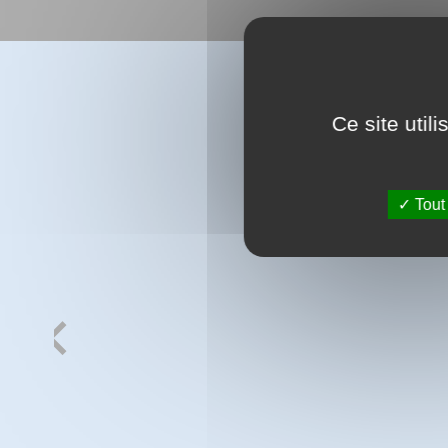
Ce site util
Tout