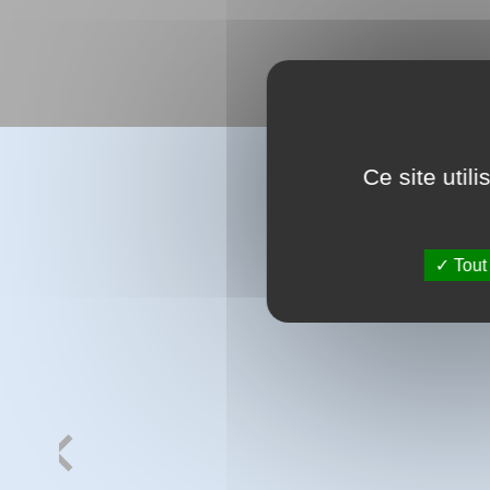
Ce site util
Tout