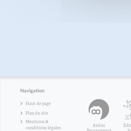
Navigation
Haut de page
Plan du site
Mentions &
Atelier
Édit
conditions légales
Perrousseaux
S