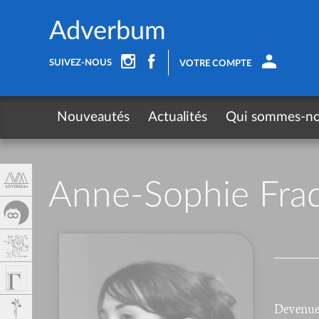
Panneau de gestion des cookies
Adverbum
SUIVEZ-NOUS
VOTRE COMPTE
Nouveautés
Actualités
Qui sommes-n
Anne-Sophie Frad
Devenue t