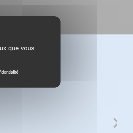
ceux que vous
identialité