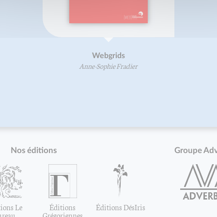
Webgrids
Anne-Sophie Fradier
Nos éditions
Groupe Ad
ions Le
Éditions
Éditions DésIris
ureau
Grégoriennes