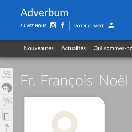
Panneau de gestion des cookies
Adverbum
SUIVEZ-NOUS
VOTRE COMPTE
Nouveautés
Actualités
Qui sommes-n
Fr. François-Noë