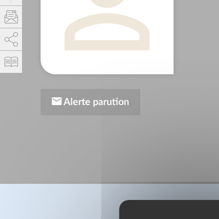
AddThis est désactivé.
Autoriser
Alerte parution