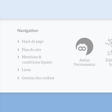
Navigation
Haut de page
Plan du site
Mentions &
Atelier
Édit
conditions légales
Perrousseaux
S
Liens
Gestion des cookies