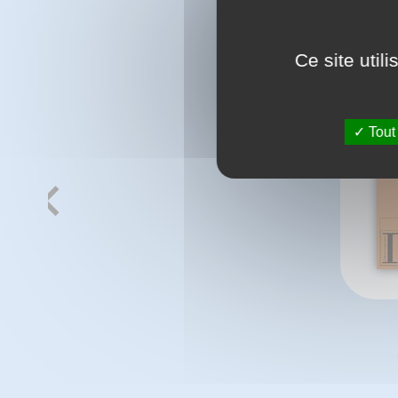
Ce site util
Tout