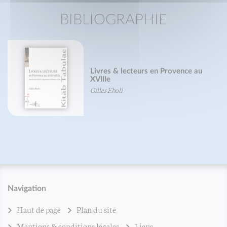
BIBLIOGRAPHIE
Livres & lecteurs en Provence au
XVIIIe
Gilles Eboli
Navigation
Haut de page
Plan du site
Mentions & conditions légales
Liens