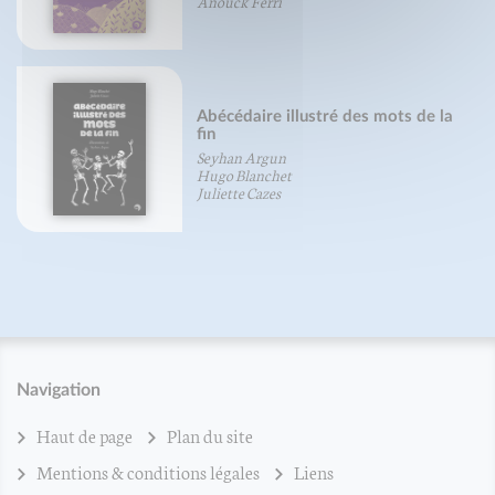
Anouck Ferri
Abécédaire illustré des mots de la
fin
Seyhan Argun
Hugo Blanchet
Juliette Cazes
Navigation
Haut de page
Plan du site
Mentions & conditions légales
Liens