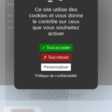
DSTH.
Ce site utilise des
Sites de l'auteur :
cookies et vous donne
www.alecouteducorps.fr
le contrôle sur ceux
www.dsth.ch
que vous souhaitez
activer
Tout accepter
Tout refuser
Personnaliser
Politique de confidentialité
BIBLIOGRAPHIE