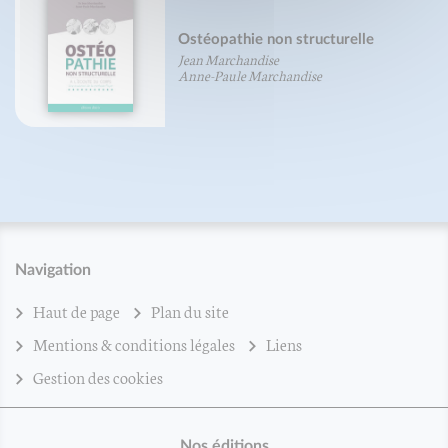
Ostéopathie non structurelle
Jean Marchandise
Anne-Paule Marchandise
Navigation
Haut de page
Plan du site
Mentions & conditions légales
Liens
Gestion des cookies
Nos éditions