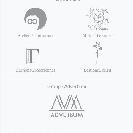
Atelier Perrousseaux
Éditions Le Sureau
Éditions Grégoriennes
Éditions DésIris
Groupe Adverbum