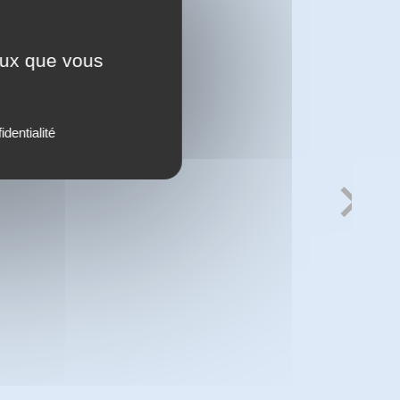
ceux que vous
identialité