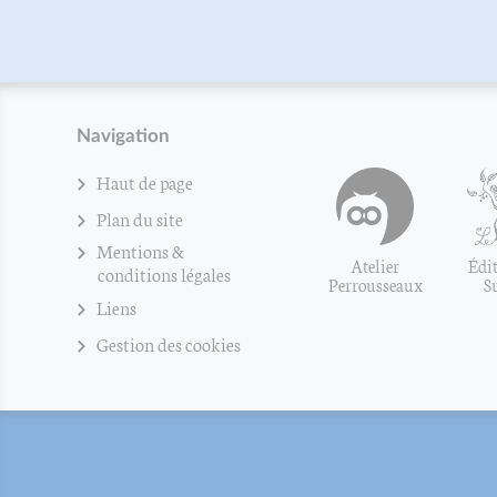
Navigation
Haut de page
Plan du site
Mentions &
Atelier
Édit
conditions légales
Perrousseaux
S
Liens
Gestion des cookies