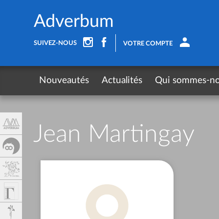
Panneau de gestion des cookies
Adverbum
SUIVEZ-NOUS
VOTRE COMPTE
Nouveautés
Actualités
Qui sommes-n
Jean Martingay