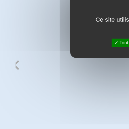
Ce site util
Tout