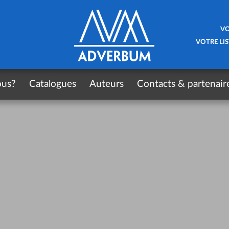
VO
VOTRE LIS
ous?
Catalogues
Auteurs
Contacts & partenair