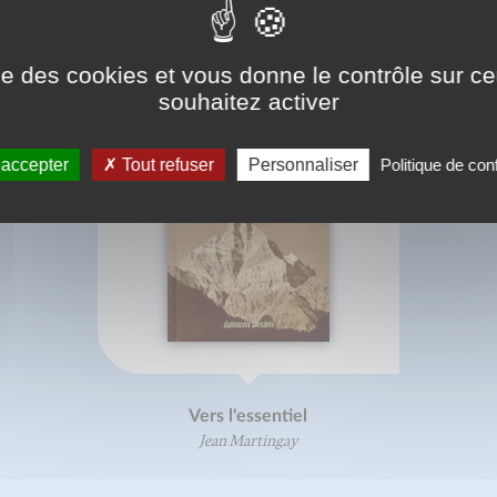
ise des cookies et vous donne le contrôle sur 
souhaitez activer
 accepter
Tout refuser
Personnaliser
Politique de conf
Vers l'essentiel
Jean Martingay