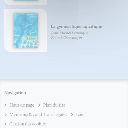
La gymnastique aquatique
Jean-Michel Lamarque
Franck Ostermeyer
Navigation
Haut de page
Plan du site
Mentions & conditions légales
Liens
Gestion des cookies