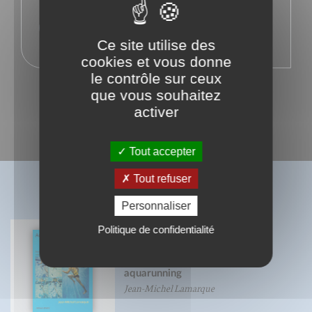
Site web
Ce site utilise des
cookies et vous donne
le contrôle sur ceux
que vous souhaitez
activer
Tout accepter
Tout refuser
BIBLIOGRAPHIE
Personnaliser
Politique de confidentialité
Aquajogging, aquamoving,
aquarunning
Jean-Michel Lamarque