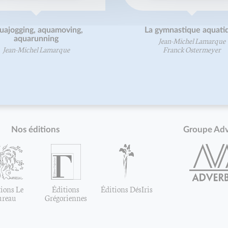
uajogging, aquamoving,
La gymnastique aquati
aquarunning
Jean-Michel Lamarque
Jean-Michel Lamarque
Franck Ostermeyer
Nos éditions
Groupe Ad
ions Le
Éditions
Éditions DésIris
ureau
Grégoriennes