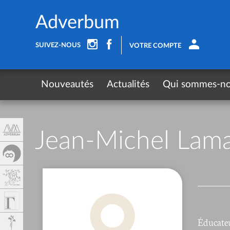
Panneau de gestion des cookies
Adverbum
SUIVEZ-NOUS
VOTRE COMPTE
Nouveautés
Actualités
Qui sommes-n
Jean-Michel Lam
Éducateu