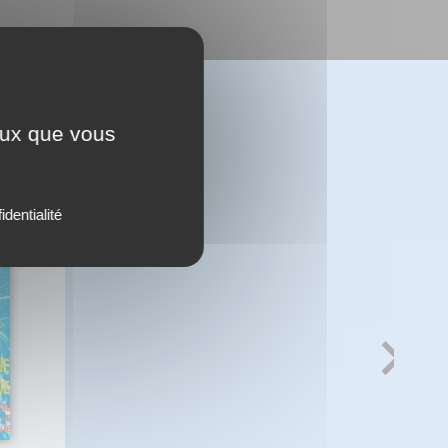
ceux que vous
identialité