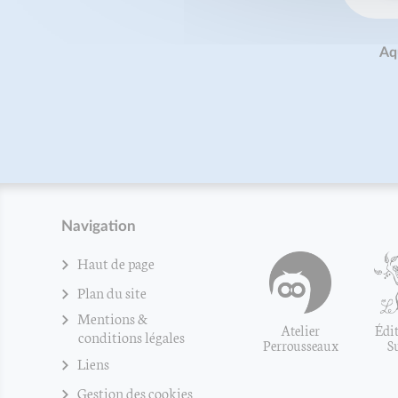
Aq
Navigation
Haut de page
Plan du site
Mentions &
Atelier
Édit
conditions légales
Perrousseaux
S
Liens
Gestion des cookies