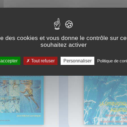
BIBLIOGRAPHIE
ise des cookies et vous donne le contrôle sur 
souhaitez activer
 accepter
Tout refuser
Personnaliser
Politique de conf