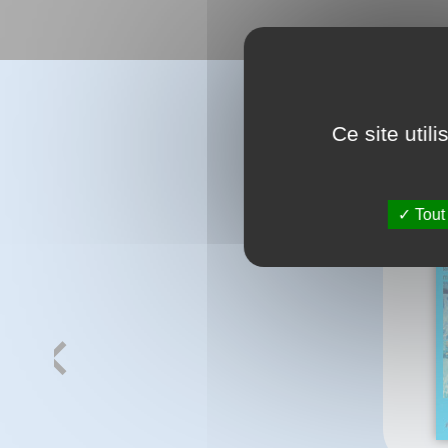
Ce site util
Tout