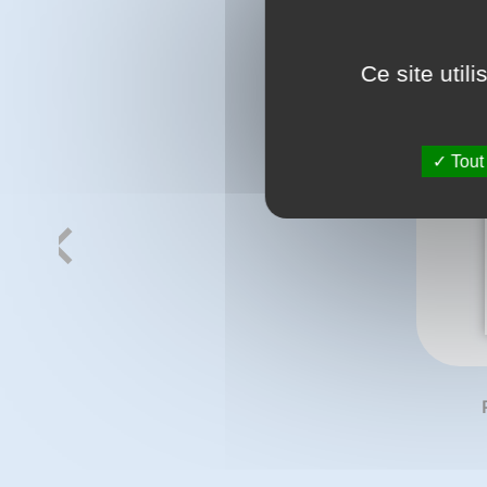
Ce site util
Tout