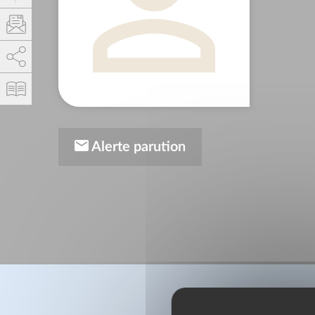
AddThis est désactivé.
Autoriser
Alerte parution