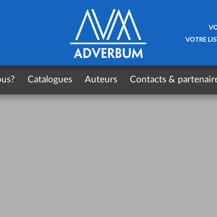
VO
VOTRE LIS
ous?
Catalogues
Auteurs
Contacts & partenair