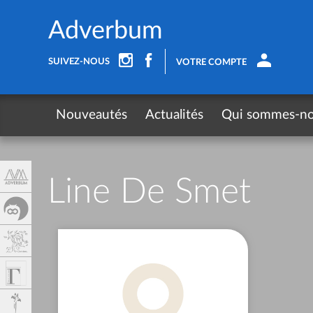
Panneau de gestion des cookies
Adverbum
SUIVEZ-NOUS
VOTRE COMPTE
Nouveautés
Actualités
Qui sommes-n
Line De Smet