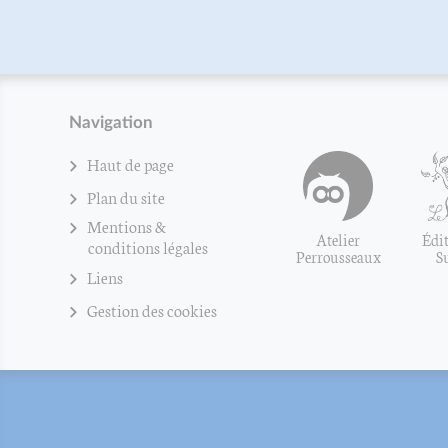
Navigation
Haut de page
Plan du site
Mentions &
Atelier
Édit
conditions légales
Perrousseaux
S
Liens
Gestion des cookies