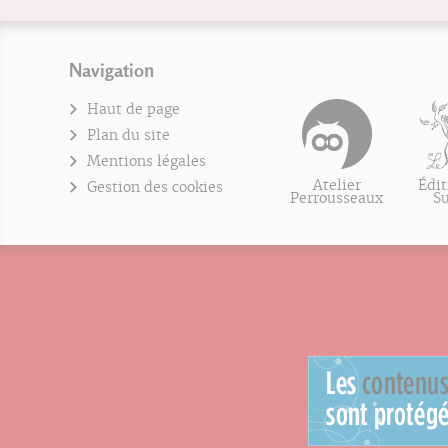
Navigation
Haut de page
Plan du site
Mentions légales
Atelier
Édit
Gestion des cookies
Perrousseaux
S