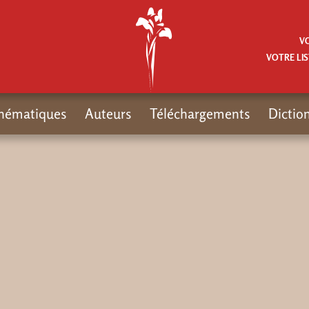
V
VOTRE LIS
hématiques
Auteurs
Téléchargements
Dictio