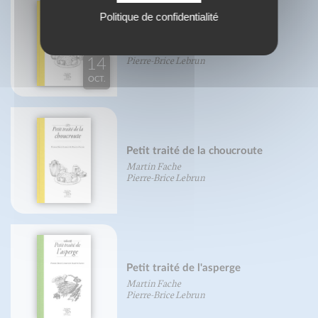
Politique de confidentialité
Petit traité de la choucroute
Martin Fache
Pierre-Brice Lebrun
14
OCT.
Petit traité de la choucroute
Martin Fache
Pierre-Brice Lebrun
Petit traité de l'asperge
Martin Fache
Pierre-Brice Lebrun