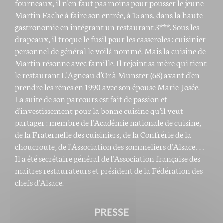
fourneaux, il n'en faut pas moins pour pousser le jeune
Martin Fache à faire son entrée, à 15 ans, dans la haute
gastronomie en intégrant un restaurant 3***. Sous les
drapeaux, il troque le fusil pour les casseroles : cuisinier
personnel de général le voilà nommé. Mais la cuisine de
Martin résonne avec famille. Il rejoint sa mère qui tient
le restaurant L'Agneau d'Or à Munster (68) avant d'en
prendre les rênes en 1990 avec son épouse Marie-Josée.
La suite de son parcours est fait de passion et
d'investissement pour la bonne cuisine qu'il veut
partager : membre de l'Académie nationale de cuisine,
de la Fraternelle des cuisiniers, de la Confrérie de la
choucroute, de l'Association des sommeliers d'Alsace…
Il a été secrétaire général de l'Association française des
maîtres restaurateurs et président de la Fédération des
chefs d'Alsace.
PRESSE