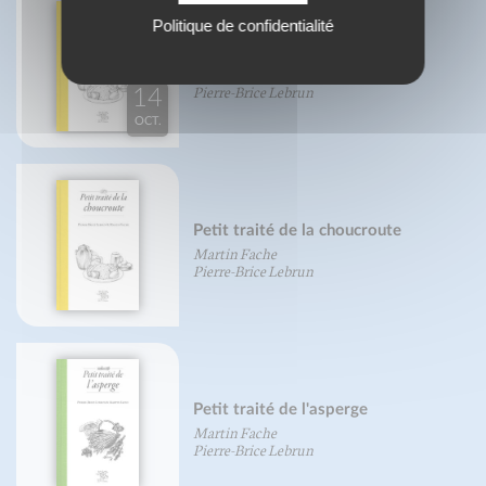
Politique de confidentialité
Petit traité de la choucroute
Martin Fache
Pierre-Brice Lebrun
14
OCT.
Petit traité de la choucroute
Martin Fache
Pierre-Brice Lebrun
Petit traité de l'asperge
Martin Fache
Pierre-Brice Lebrun