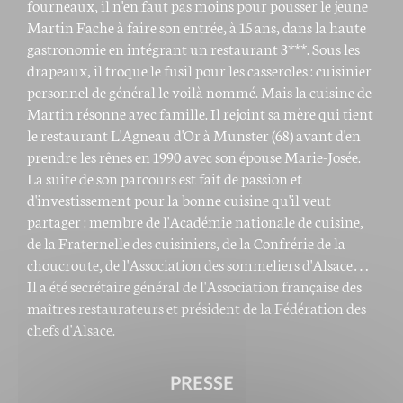
fourneaux, il n'en faut pas moins pour pousser le jeune
Martin Fache à faire son entrée, à 15 ans, dans la haute
gastronomie en intégrant un restaurant 3***. Sous les
drapeaux, il troque le fusil pour les casseroles : cuisinier
personnel de général le voilà nommé. Mais la cuisine de
Martin résonne avec famille. Il rejoint sa mère qui tient
le restaurant L'Agneau d'Or à Munster (68) avant d'en
prendre les rênes en 1990 avec son épouse Marie-Josée.
La suite de son parcours est fait de passion et
d'investissement pour la bonne cuisine qu'il veut
partager : membre de l'Académie nationale de cuisine,
de la Fraternelle des cuisiniers, de la Confrérie de la
choucroute, de l'Association des sommeliers d'Alsace…
Il a été secrétaire général de l'Association française des
maîtres restaurateurs et président de la Fédération des
chefs d'Alsace.
PRESSE