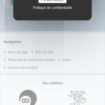
Politique de confidentialité
Navigation
Haut de page
Plan du site
Mentions & conditions légales
Liens
Gestion des cookies
Nos éditions