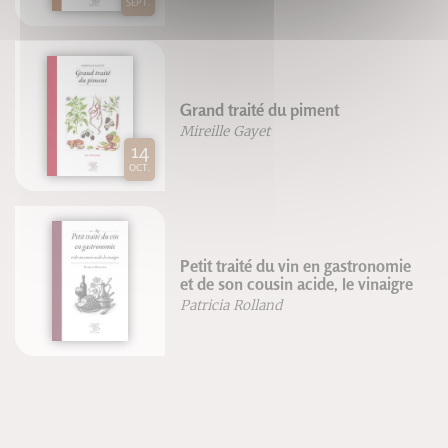
SEPT.
Grand traité du piment
Mireille Gayet
14
OCT.
Petit traité du vin en gastronomie
et de son cousin acide, le vinaigre
Patricia Rolland