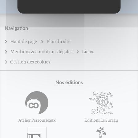
Navigation
Haut de page
Plan du site
Mentions & conditions légales
Liens
Gestion des cookies
Nos éditions
Atelier Perrousseaux
Éditions Le Sureau