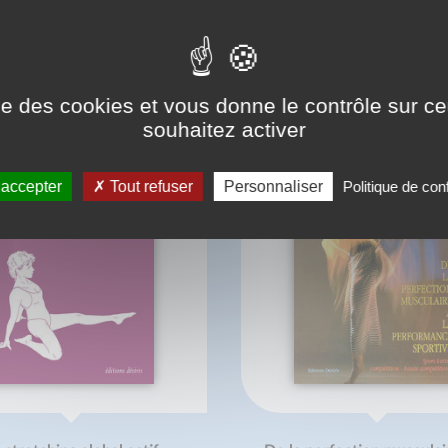
BIBLIOGRAPHIE
ise des cookies et vous donne le contrôle sur 
souhaitez activer
 accepter
Tout refuser
Personnaliser
Politique de conf