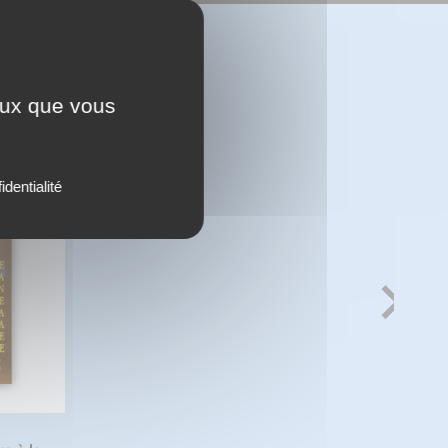
ceux que vous
identialité