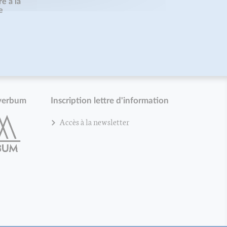
e à la
e
verbum
Inscription lettre d'information
Accès à la newsletter