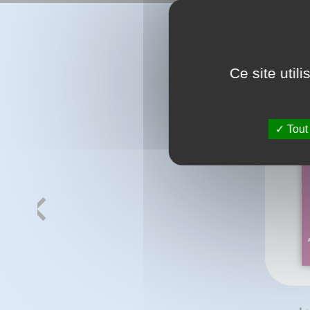
Ce site util
Tout