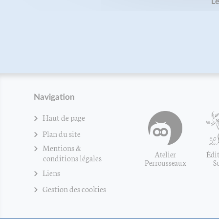
Le
Navigation
Haut de page
Plan du site
Mentions &
Atelier
Édit
conditions légales
Perrousseaux
S
Liens
Gestion des cookies