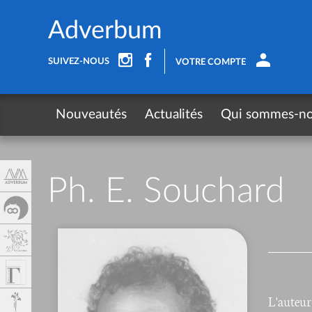
Panneau de gestion des cookies
Adverbum
SUIVEZ-NOUS
VOTRE COMPTE
Nouveautés
Actualités
Qui sommes-n
Ph. E. Souchard
L'auteur