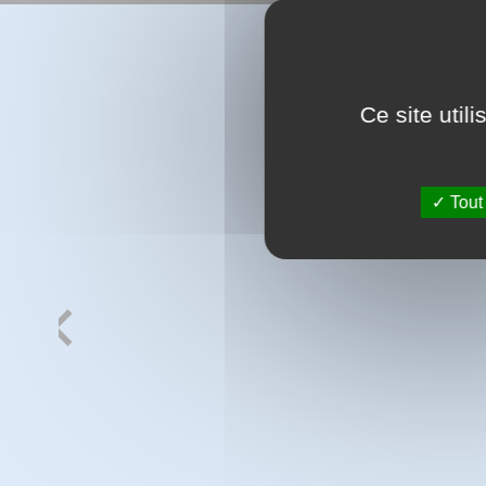
Ce site util
Tout