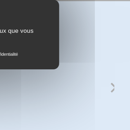
ceux que vous
identialité