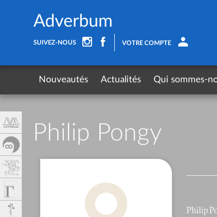
Panneau de gestion des cookies
Adverbum
SUIVEZ-NOUS
VOTRE COMPTE
Nouveautés
Actualités
Qui sommes-n
Philip Pongy
Philip P