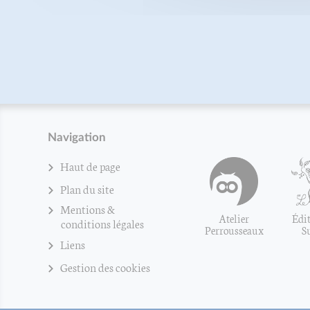
Navigation
Haut de page
Plan du site
Mentions &
Atelier
Édit
conditions légales
Perrousseaux
S
Liens
Gestion des cookies