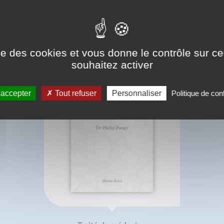
BIBLIOGRAPHIE
ise des cookies et vous donne le contrôle sur 
souhaitez activer
 accepter
Tout refuser
Personnaliser
Politique de conf