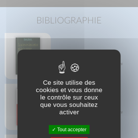
BIBLIOGRAPHIE
La science des coeurs et de la
nature
Pierre Perrier de l'académie des sciences
Ce site utilise des
cookies et vous donne
le contrôle sur ceux
que vous souhaitez
Karozoutha
activer
Pierre Perrier de l'académie des sciences
Tout accepter