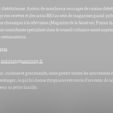
 : diététicienne. Auteur de nombreux ouvrages de cuisine diétét
ge des recettes et des actus BIO au sein de magazines grand-publ
e chronique à la télévision (Magazine de la Santé sur France 5).
t consultante spécialisée dans le conseil culinaire-santé auprès
-restaurateurs.
ages
:
nutriveig@nutriveig.fr
so : curieuse et gourmande, aime goûter toutes les nouveautés et
o-ménager, ce qui lui donne (trop) souvent envie d'inventer de n
pour sa petite famille.