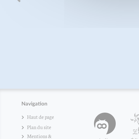
Navigation
Haut de page
Plan du site
Mentions &