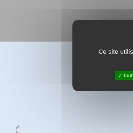
Ce site util
Tout