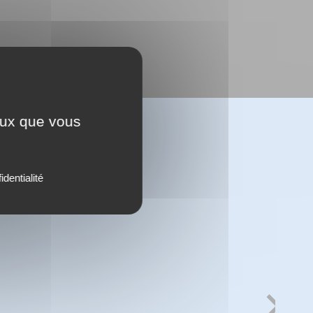
ceux que vous
identialité