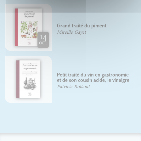
Grand traité du piment
Mireille Gayet
14
OCT.
Petit traité du vin en gastronomie
et de son cousin acide, le vinaigre
Patricia Rolland