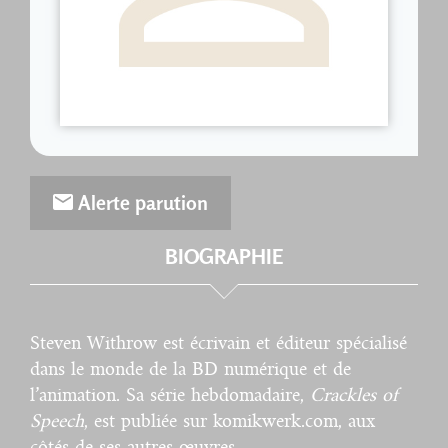
Alerte parution
BIOGRAPHIE
Steven Withrow est écrivain et éditeur spécialisé
dans le monde de la BD numérique et de
l’animation. Sa série hebdomadaire,
Crackles of
Speech
, est publiée sur komikwerk.com, aux
côtés de ses autres œuvres.