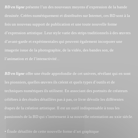
BD en ligne
présente l’un des nouveaux moyens d’expression de la bande
dessinée. Créées numériquement et distribuées sur Internet, ces BD sont à la
fois un nouveau support de publication et une toute nouvelle forme
d’expression artistique. Leur style varie des strips traditionnels à des œuvres
d’avant-garde et expérimentales qui peuvent également incorporer une
imagerie issue de la photographie, de la vidéo, des bandes son, de
l’animation et de l’interactivité...
BD en ligne
offre une étude approfondie de cet univers, révélant qui en sont
les pionniers, quelles œuvres ils créent et quels types d’outils et de
techniques numériques ils utilisent. En associant des portraits de créateurs
célèbres à des études détaillées pas à pas, ce livre dévoile les différentes
étapes de la création artistique. Il est un outil indispensable à tous les
passionnés de la BD qui s’intéressent à sa nouvelle orientation au xxie siècle.
• Étude détaillée de cette nouvelle forme d’art graphique