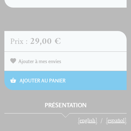
29,00 €
Prix :
Ajouter à mes envies
AJOUTER AU PANIER
PRÉSENTATION
[english]
[español]