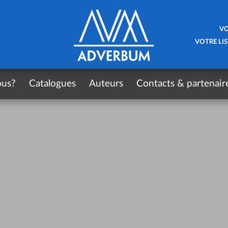
VO
VOTRE LIS
ous?
Catalogues
Auteurs
Contacts & partenair