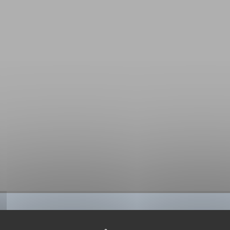
BIBLIOGRAPHIE