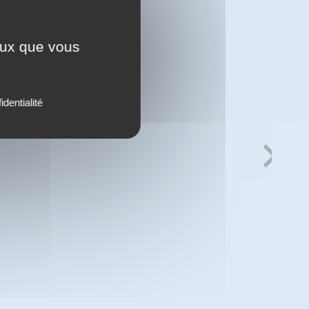
ceux que vous
identialité