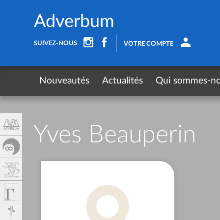
Panneau de gestion des cookies
Adverbum
SUIVEZ-NOUS
VOTRE COMPTE
Nouveautés
Actualités
Qui sommes-n
Yves Beauperin