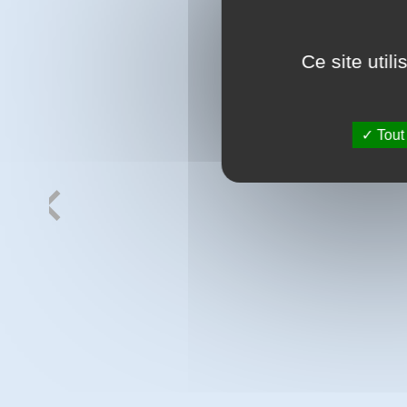
Ce site util
Tout