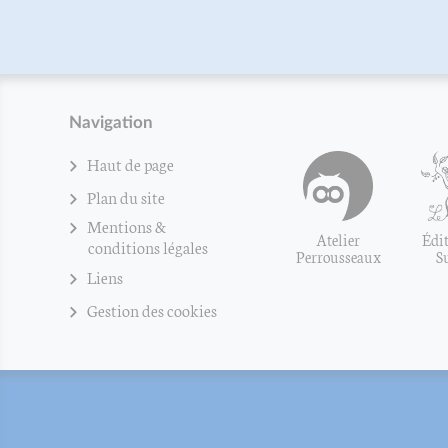
Navigation
Haut de page
Plan du site
Mentions &
Atelier
Édit
conditions légales
Perrousseaux
S
Liens
Gestion des cookies