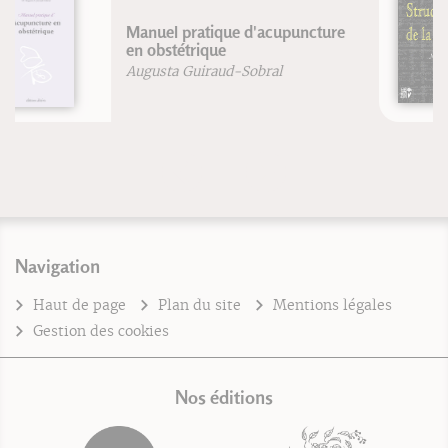
Structure de la connaissance
Jean-François Froger
Robert Lutz
Navigation
Haut de page
Plan du site
Mentions légales
Gestion des cookies
Nos éditions