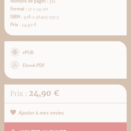
Nombre de pages :
352
Format :
17 x 24 cm
ISBN
: 978-2-36403-159-3
Prix
: 24,90 €
ePUB
Ebook-PDF
24,90 €
Prix :
Ajouter à mes envies