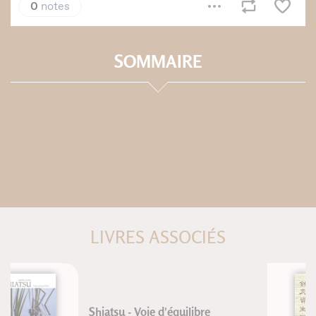
SOMMAIRE
LIVRES ASSOCIÉS
Traité d'acupuncture et de
moxibustion