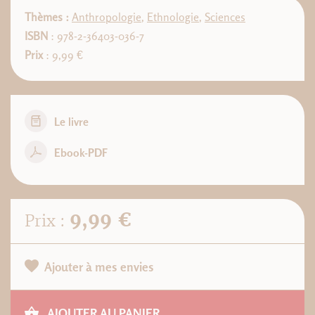
Thèmes :
Anthropologie
,
Ethnologie
,
Sciences
ISBN
: 978-2-36403-036-7
Prix
: 9,99 €
Le livre
Ebook-PDF
9,99 €
Prix :
Ajouter à mes envies
AJOUTER AU PANIER