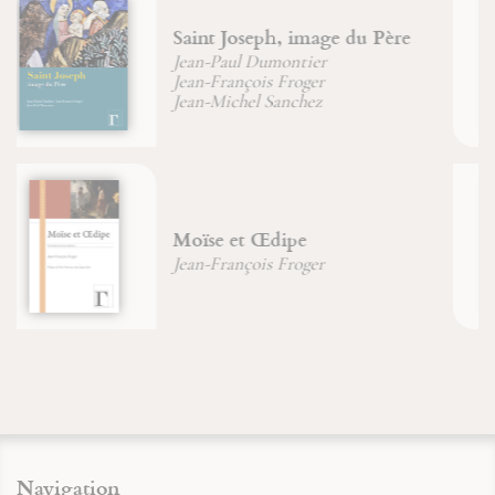
La Parousie et sa spiritualité
Christian (Père) Wyler
Énigmes & commentaire du
Livre de Jonas
Christian (Père) Wyler
Navigation