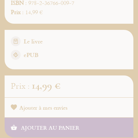
ISBN
: 978-2-36766-009-7
Prix
: 14,99 €
Le livre
ePUB
14,99 €
Prix :
Ajouter à mes envies
AJOUTER AU PANIER