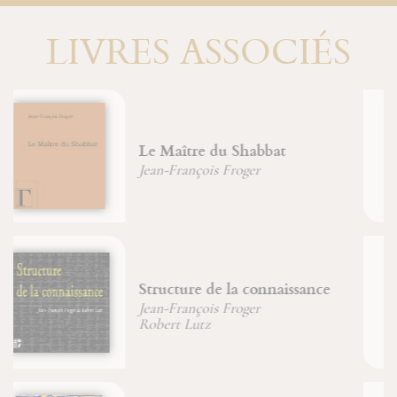
LIVRES ASSOCIÉS
Fondements logiques de la
physique
Jean-François Froger
Robert Lutz
La structure cachée du réel
Jean-François Froger
Robert Lutz