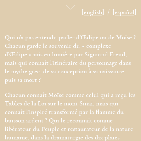
[english]
[español]
Qui n’a pas entendu parler d’Œdipe ou de Moïse ?
Chacun garde le souvenir du « complexe
d’Œdipe » mis en lumière par Sigmund Freud,
mais qui connaît l’itinéraire du personnage dans
le mythe grec, de sa conception à sa naissance
puis sa mort ?
Chacun connaît Moïse comme celui qui a reçu les
Tables de la Loi sur le mont Sinaï, mais qui
connaît l’inspiré transformé par la flamme du
buisson ardent ? Qui le reconnaît comme
libérateur du Peuple et restaurateur de la nature
humaine, dans la dramaturgie des dix plaies