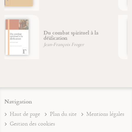
Énigmes & commentaire du
Livre de Jonas
Christian (Père) Wyler
Navigation
Haut de page
Plan du site
Mentions légales
Gestion des cookies