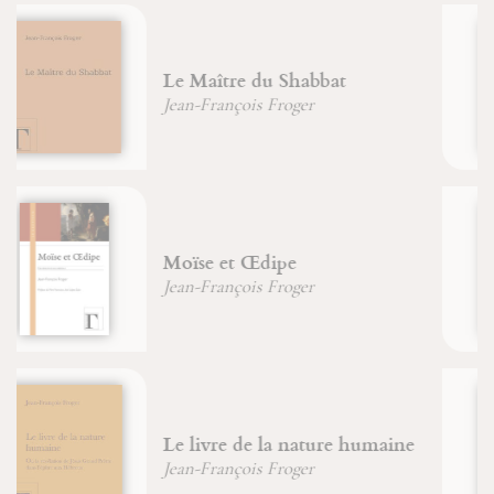
Six chemins pour connaître
sagesse et intelligence
Jean-François Froger
Maximin, Sidoine et Lazare
dans la Tradition de Provence
Brigitte Morelle
Énigme de la pensée
Jean-François Froger