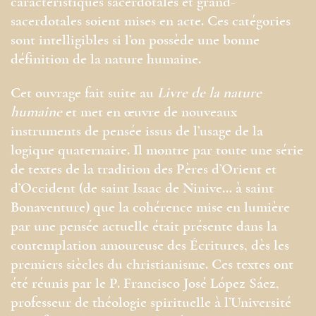
caractéristiques sacerdotales et grand-
sacerdotales soient mises en acte. Ces catégories
sont intelligibles si l’on possède une bonne
définition de la nature humaine.
Cet ouvrage fait suite au
Livre de la nature
humaine
et met en œuvre de nouveaux
instruments de pensée issus de l’usage de la
logique quaternaire. Il montre par toute une série
de textes de la tradition des Pères d’Orient et
d’Occident (de saint Isaac de Ninive… à saint
Bonaventure) que la cohérence mise en lumière
par une pensée actuelle était présente dans la
contemplation amoureuse des Écritures, dès les
premiers siècles du christianisme. Ces textes ont
été réunis par le P. Francisco José López Sáez,
professeur de théologie spirituelle à l’Université