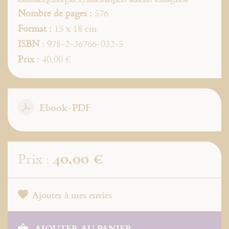
Nombre de pages :
576
Format :
15 x 18 cm
ISBN
: 978-2-36766-032-5
Prix
: 40,00 €
Ebook-PDF
40,00 €
Prix :
Ajouter à mes envies
AJOUTER AU PANIER