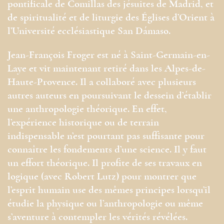
pontificale de Comillas des jésuites de Madrid, et
de spiritualité et de liturgie des Églises d’Orient à
l’Université ecclésiastique San Dámaso.
Jean-François Froger est né à Saint-Germain-en-
Laye et vit maintenant retiré dans les Alpes-de-
Haute-Provence. Il a collaboré avec plusieurs
autres auteurs en poursuivant le dessein d’établir
une anthropologie théorique. En effet,
l’expérience historique ou de terrain
indispensable n’est pourtant pas suffisante pour
connaître les fondements d’une science. Il y faut
un effort théorique. Il profite de ses travaux en
logique (avec Robert Lutz) pour montrer que
l’esprit humain use des mêmes principes lorsqu’il
étudie la physique ou l’anthropologie ou même
s’aventure à contempler les vérités révélées.