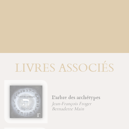
LIVRES ASSOCIÉS
L'arbre des archétypes
Jean-François Froger
Bernadette Main