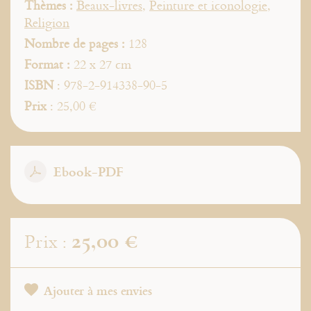
Thèmes :
Beaux-livres
,
Peinture et iconologie
,
Religion
Nombre de pages :
128
Format :
22 x 27 cm
ISBN
: 978-2-914338-90-5
Prix
: 25,00 €
Ebook-PDF
25,00 €
Prix :
Ajouter à mes envies