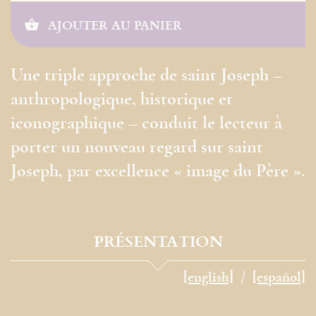
AJOUTER AU PANIER
Une triple approche de saint Joseph –
anthropologique, historique et
iconographique – conduit le lecteur à
porter un nouveau regard sur saint
Joseph, par excellence « image du Père ».
PRÉSENTATION
[english]
[español]