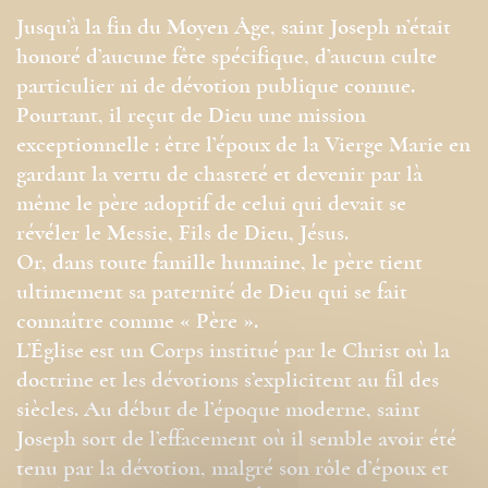
Jusqu’à la fin du Moyen Âge, saint Joseph n’était
honoré d’aucune fête spécifique, d’aucun culte
particulier ni de dévotion publique connue.
Pourtant, il reçut de Dieu une mission
exceptionnelle : être l’époux de la Vierge Marie en
gardant la vertu de chasteté et devenir par là
même le père adoptif de celui qui devait se
révéler le Messie, Fils de Dieu, Jésus.
Or, dans toute famille humaine, le père tient
ultimement sa paternité de Dieu qui se fait
connaître comme « Père ».
L’Église est un Corps institué par le Christ où la
doctrine et les dévotions s’explicitent au fil des
siècles. Au début de l’époque moderne, saint
Joseph sort de l’effacement où il semble avoir été
tenu par la dévotion, malgré son rôle d’époux et