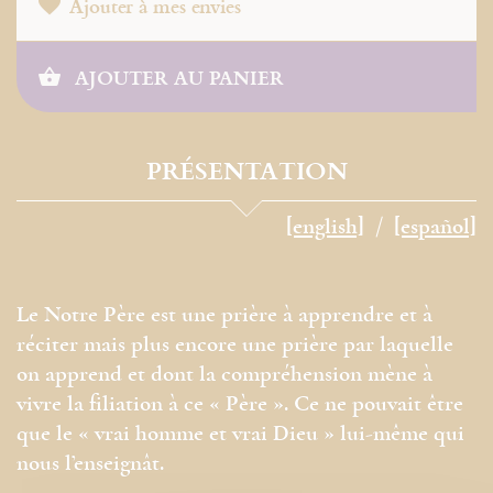
Ajouter à mes envies
AJOUTER AU PANIER
PRÉSENTATION
[english]
[español]
Le Notre Père est une prière à apprendre et à
réciter mais plus encore une prière par laquelle
on apprend et dont la compréhension mène à
vivre la filiation à ce « Père ». Ce ne pouvait être
que le « vrai homme et vrai Dieu » lui-même qui
nous l’enseignât.