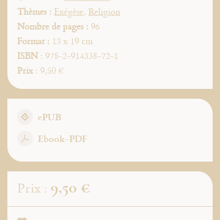
Thèmes :
Exégèse
,
Religion
Nombre de pages :
96
Format :
13 x 19 cm
ISBN
: 978-2-914338-72-1
Prix
: 9,50 €
ePUB
Ebook-PDF
9,50 €
Prix :