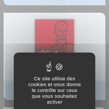
Ce site utilise des
cookies et vous donne
Roger Excoffon
le contrôle sur ceux
David Rault
que vous souhaitez
activer