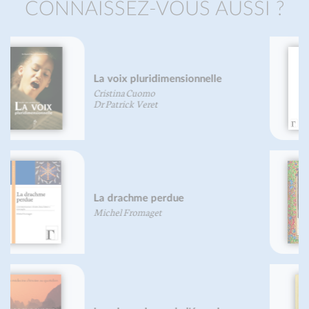
CONNAISSEZ-VOUS AUSSI ?
Livre des subtilités des créatures
de diverses natures - Physica
Sainte Hildegarde de Bingen
Les manuscrits enluminés et leurs
créateurs
Rowan Watson