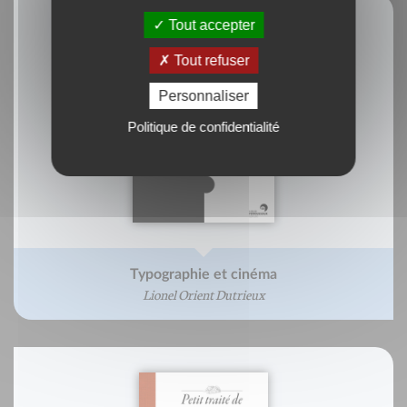
Tout accepter
Tout refuser
Personnaliser
Politique de confidentialité
Typographie et cinéma
Lionel Orient Dutrieux