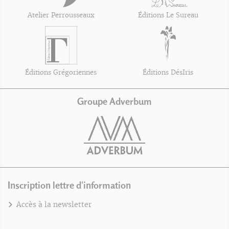
Atelier Perrousseaux
Éditions Le Sureau
Éditions Grégoriennes
Éditions DésIris
Groupe Adverbum
Inscription lettre d'information
Accès à la newsletter