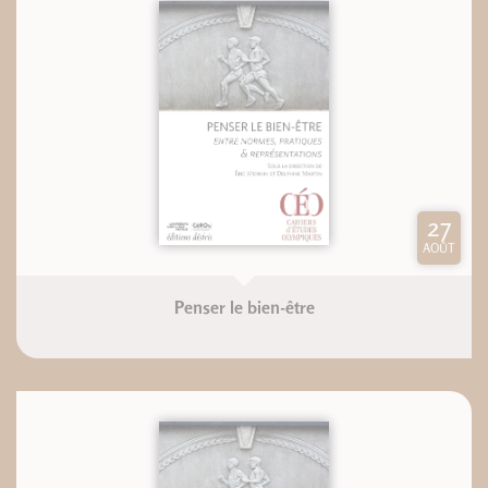
27
AOÛT
Penser le bien-être