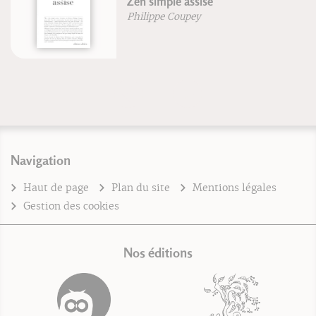
Zen simple assise
Philippe Coupey
Navigation
Haut de page
Plan du site
Mentions légales
Gestion des cookies
Nos éditions