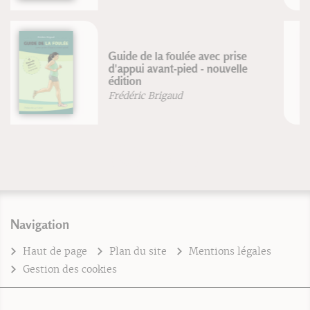
Le strapping de terrain
Stéphane Morin
Navigation
Haut de page
Plan du site
Mentions légales
Gestion des cookies