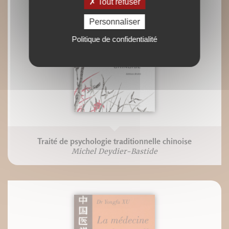
Tout refuser
Personnaliser
Politique de confidentialité
Traité de psychologie traditionnelle chinoise
Michel Deydier-Bastide