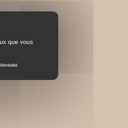
ceux que vous
identialité