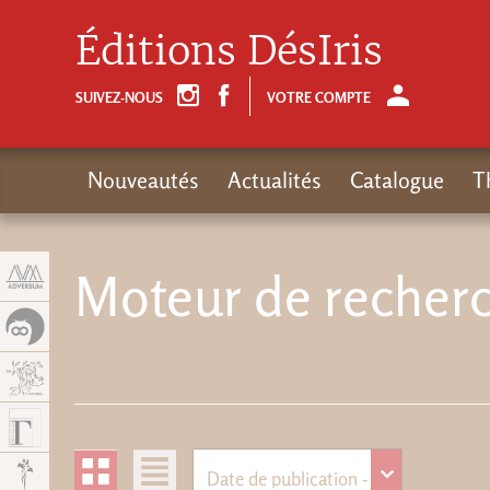
Panneau de gestion des cookies
Éditions DésIris
SUIVEZ-NOUS
VOTRE COMPTE
Nouveautés
Actualités
Catalogue
T
Moteur de recherc