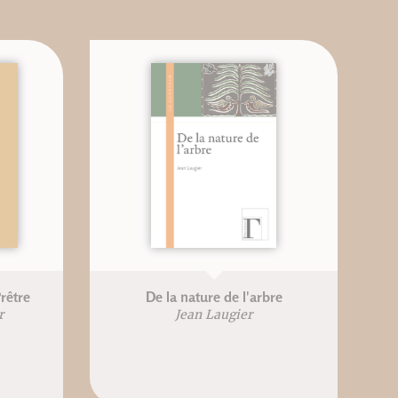
rêtre
De la nature de l'arbre
r
Jean Laugier